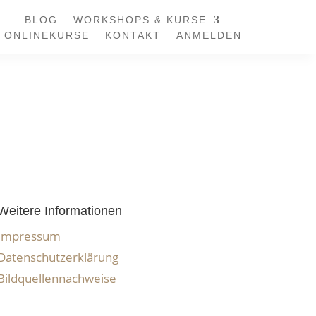
BLOG
WORKSHOPS & KURSE
ONLINEKURSE
KONTAKT
ANMELDEN
Weitere Informationen
Impressum
Daten­schutzerk­lärung
Bildquel­len­nach­weise