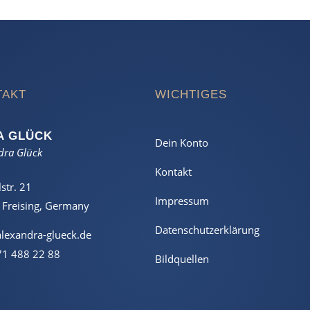
TAKT
WICHTIGES
A GLÜCK
Dein Konto
dra Glück
Kontakt
str. 21
Impressum
Freising, Germany
Datenschutzerklärung
lexandra-glueck.de
71 488 22 88
Bildquellen