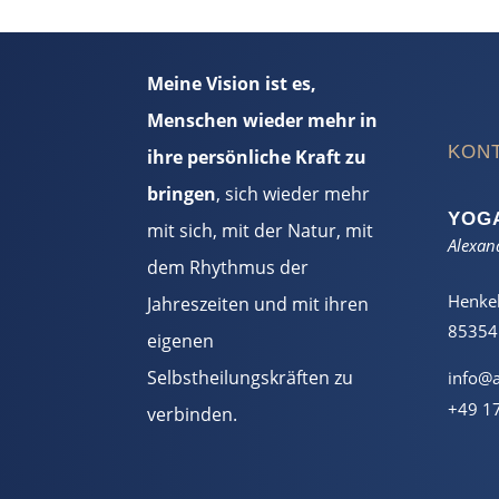
Meine Vision ist es,
Menschen wieder mehr in
KON
ihre persönliche Kraft zu
bringen
, sich wieder mehr
YOG
mit sich, mit der Natur, mit
Alexan
dem Rhythmus der
Henkel
Jahreszeiten und mit ihren
85354 
eigenen
Selbstheilungskräften zu
info@a
+49 1
verbinden.