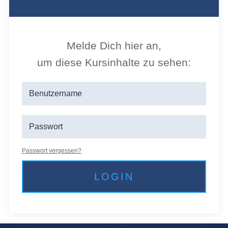
Melde Dich hier an,
um diese Kursin­halte zu sehen:
Pass­wort vergessen?
LOGIN