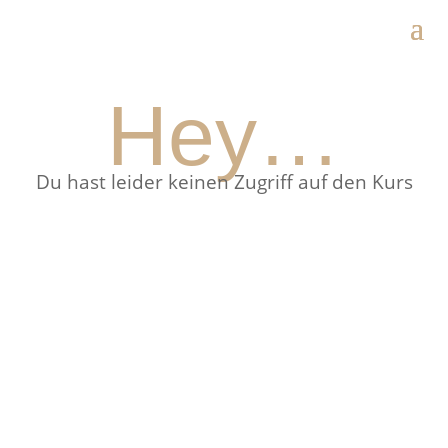
Hey…
Du hast leider keinen Zugriff auf den Kurs