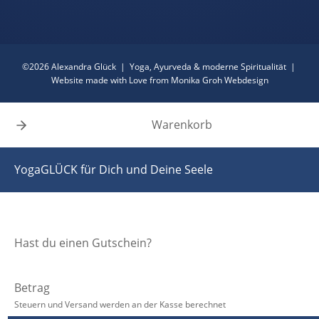
©2026 Alexandra Glück | Yoga, Ayurveda & moderne Spiritualität |
Website made with Love from Monika Groh Webdesign
Warenkorb
YogaGLÜCK für Dich und Deine Seele
Hast du einen Gutschein?
Betrag
Steuern und Versand werden an der Kasse berechnet