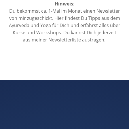
Hin­weis
:
Du bekommst ca. 1‑Mal im Monat einen Newsletter
von mir zugeschickt. Hier findest Du Tipps aus dem
Ayurveda und Yoga für Dich und erfährst alles über
Kurse und Work­shops. Du kannst Dich jed­erzeit
aus meiner Newslet­terliste austragen.