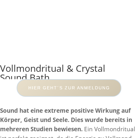
Vollmondritual & Crystal
Sound Bath
HIER GEHT´S ZUR ANMELDUNG
Sound hat eine extreme pos­i­tive Wirkung auf
Körper, Geist und Seele. Dies wurde bereits in
mehreren Stu­dien bewiesen.
Ein Voll­mondritual