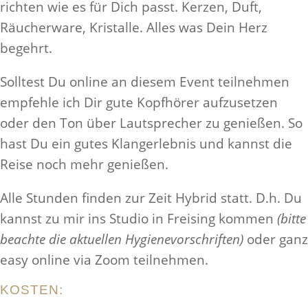
richten wie es für Dich passt. Kerzen, Duft,
Räucher­ware, Kristalle. Alles was Dein Herz
begehrt.
Soll­test Du online an diesem Event teil­nehmen
empfehle ich Dir gute Kopfhörer aufzusetzen
oder den Ton über Laut­sprecher zu genießen. So
hast Du ein gutes Klanger­lebnis und kannst die
Reise noch mehr genießen.
Alle Stunden finden zur Zeit Hybrid statt. D.h. Du
kannst zu mir ins Studio in Freising kommen
(bitte
beachte die aktuellen Hygien­evorschriften)
oder ganz
easy online via Zoom teilnehmen.
KOSTEN: