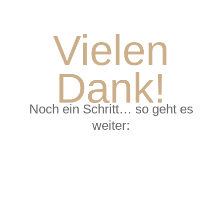
Vielen
Dank!
Noch ein Schritt… so geht es
weiter:
Öffne die E‑Mail
Klicke auf den Link in der E‑Mail