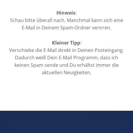
Hin­weis
:
Schau bitte überall nach. Manchmal kann sich eine
E‑Mail in Deinem Spam-Ordner verirren.
Kleiner Tipp
:
Ver­schiebe die E‑Mail direkt in Deinen Postein­gang.
Dadurch weiß Dein E‑Mail Pro­gramm, dass ich
keinen Spam sende und Du erhältst immer die
aktuellen Neuigkeiten.