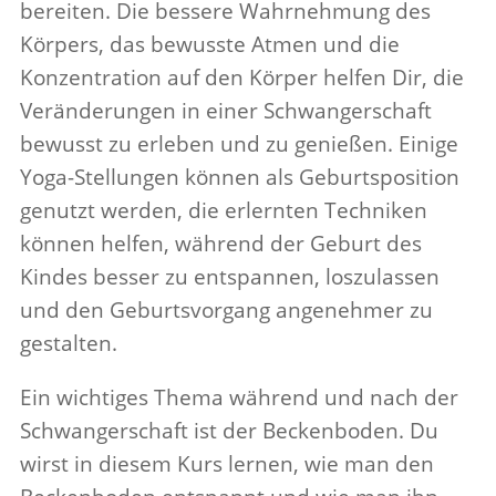
bere­iten. Die bessere Wahrnehmung des
Kör­pers, das bewusste Atmen und die
Konzen­tra­tion auf den Körper helfen Dir, die
Verän­derungen in einer Schwanger­schaft
bewusst zu erleben und zu genießen. Einige
Yoga-Stel­lungen können als Geburt­spo­si­tion
genutzt werden, die erlernten Tech­niken
können helfen, während der Geburt des
Kindes besser zu entspannen, loszu­lassen
und den Geburtsvor­gang angenehmer zu
gestalten.
Ein wichtiges Thema während und nach der
Schwanger­schaft ist der Beck­en­boden. Du
wirst in diesem Kurs lernen, wie man den