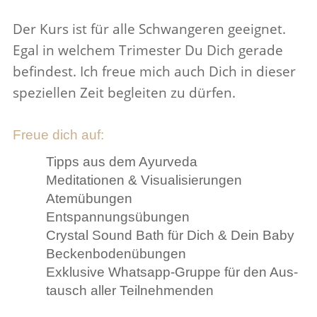
Der Kurs ist für alle Schwan­geren geeignet.
Egal in welchem Trimester Du Dich gerade
befindest. Ich freue mich auch Dich in dieser
speziellen Zeit begleiten zu dürfen.
Freue dich auf:
Tipps aus dem Ayurveda
Med­i­ta­tionen & Visualisierungen
Atemübungen
Entspan­nungsübungen
Crystal Sound Bath für Dich & Dein Baby
Beck­en­bo­denübungen
Exk­lu­sive What­sapp-Gruppe für den Aus­
tausch aller Teilnehmenden