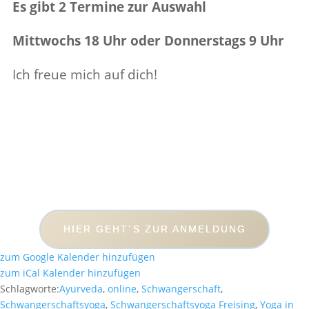
Es gibt 2 Ter­mine zur Auswahl
Mittwochs 18 Uhr oder Don­ner­stags 9 Uhr
Ich freue mich auf dich!
HIER GEHT´S ZUR ANMELDUNG
zum Google Kalender hinzufügen
zum iCal Kalender hinzufügen
Schlagworte:
Ayurveda
,
online
,
Schwangerschaft
,
Schwangerschaftsyoga
,
Schwangerschaftsyoga Freising
,
Yoga in