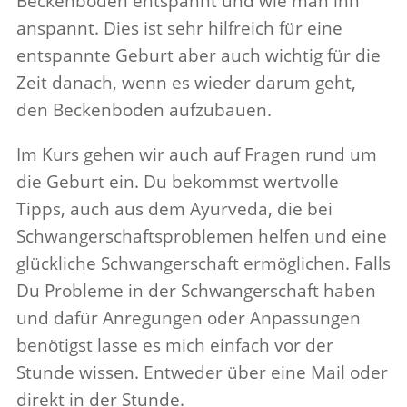
Beck­en­boden entspannt und wie man ihn
anspannt. Dies ist sehr hil­freich für eine
entspannte Geburt aber auch wichtig für die
Zeit danach, wenn es wieder darum geht,
den Beck­en­boden aufzubauen.
Im Kurs gehen wir auch auf Fragen rund um
die Geburt ein. Du bekommst wertvolle
Tipps, auch aus dem Ayurveda, die bei
Schwanger­schaft­sprob­lemen helfen und eine
glück­liche Schwanger­schaft ermöglichen. Falls
Du Prob­leme in der Schwanger­schaft haben
und dafür Anre­gungen oder Anpas­sungen
benötigst lasse es mich ein­fach vor der
Stunde wissen. Entweder über eine Mail oder
direkt in der Stunde.