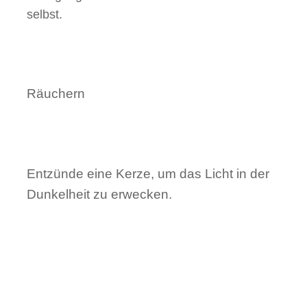
selbst.
Räuchern
Entzünde eine Kerze, um das Licht in der
Dunkel­heit zu erwecken.
Richte Dir einen Altar für Deine
Rauhnächte.