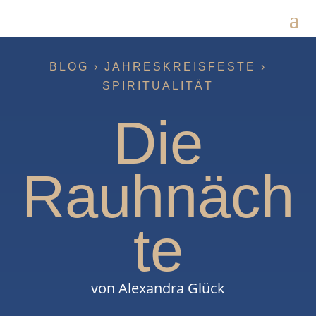
BLOG ›
JAHRESKREISFESTE
›
SPIRITUALITÄT
Die
Rauhnäch
te
von Alexandra Glück