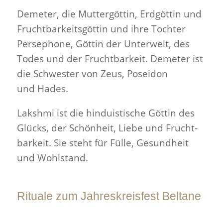
Demeter, die Mut­tergöttin, Erdgöttin und
Frucht­barkeits­göttin und ihre Tochter
Perse­phone, Göttin der Unter­welt, des
Todes und der Frucht­barkeit. Demeter ist
die Schwester von Zeus, Poseidon
und Hades.
Lak­shmi ist die hin­duis­tische Göttin des
Glücks, der Schön­heit, Liebe und Frucht­
barkeit. Sie steht für Fülle, Gesund­heit
und Wohlstand.
Rituale zum Jahreskreisfest Beltane