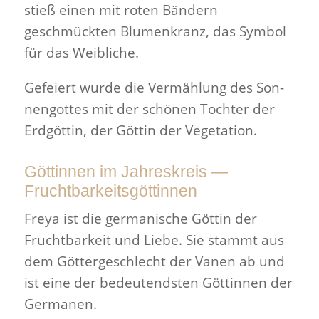
stieß einen mit roten Bän­dern
geschmückten Blu­menkranz, das Symbol
für das Weibliche.
Gefeiert wurde die Ver­mäh­lung des Son­
nen­gottes mit der schönen Tochter der
Erdgöttin, der Göttin der Vegetation.
Göttinnen im Jahreskreis —
Fruchtbarkeitsgöttinnen
Freya ist die ger­man­ische Göttin der
Frucht­barkeit und Liebe. Sie stammt aus
dem Göt­tergeschlecht der Vanen ab und
ist eine der bedeu­tend­sten Göt­tinnen der
Germanen.