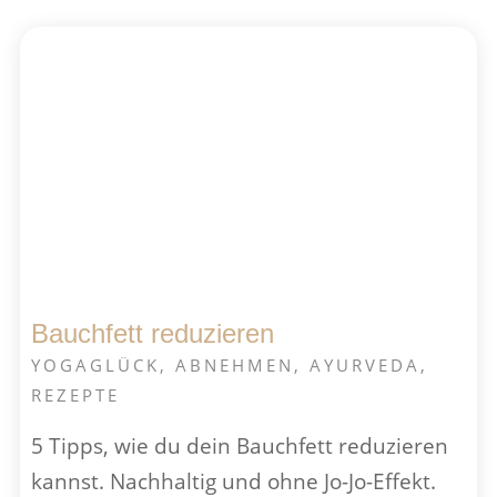
Bauchfett reduzieren
YOGAGLÜCK
,
ABNEHMEN
,
AYURVEDA
,
REZEPTE
5 Tipps, wie du dein Bauch­fett reduzieren
kannst. Nach­haltig und ohne Jo-Jo-Effekt.