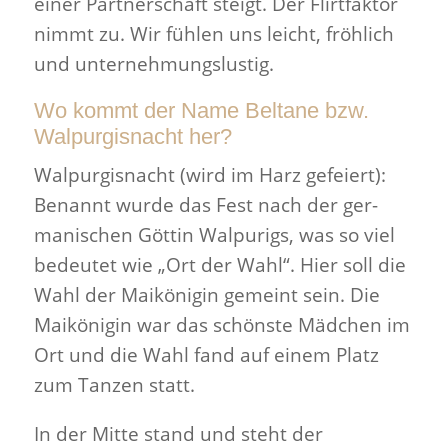
einer Part­ner­schaft steigt. Der Flirt­faktor
nimmt zu. Wir fühlen uns leicht, fröh­lich
und unternehmungslustig.
Wo kommt der Name Beltane bzw.
Walpurgisnacht her?
Walpur­gis­nacht (wird im Harz gefeiert):
Benannt wurde das Fest nach der ger­
man­is­chen Göttin Walpurigs, was so viel
bedeutet wie „Ort der Wahl“. Hier soll die
Wahl der Maikönigin gemeint sein. Die
Maikönigin war das schönste Mäd­chen im
Ort und die Wahl fand auf einem Platz
zum Tanzen statt.
In der Mitte stand und steht der