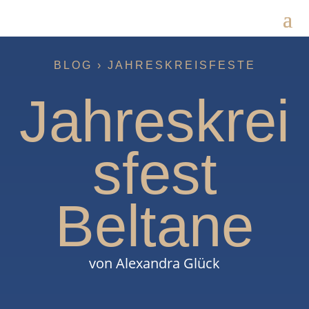
BLOG ›
JAHRESKREISFESTE
Jahreskrei
sfest
Beltane
von Alexandra Glück