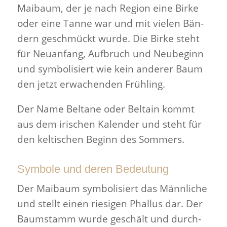
Maibaum, der je nach Region eine Birke
oder eine Tanne war und mit vielen Bän­
dern geschmückt wurde. Die Birke steht
für Neuan­fang, Auf­bruch und Neube­ginn
und sym­bol­isiert wie kein anderer Baum
den jetzt erwachenden Frühling.
Der Name Beltane oder Beltain kommt
aus dem irischen Kalender und steht für
den keltischen Beginn des Sommers.
Symbole und deren Bedeutung
Der Maibaum sym­bol­isiert das Männliche
und stellt einen riesigen Phallus dar. Der
Baum­stamm wurde geschält und durch­