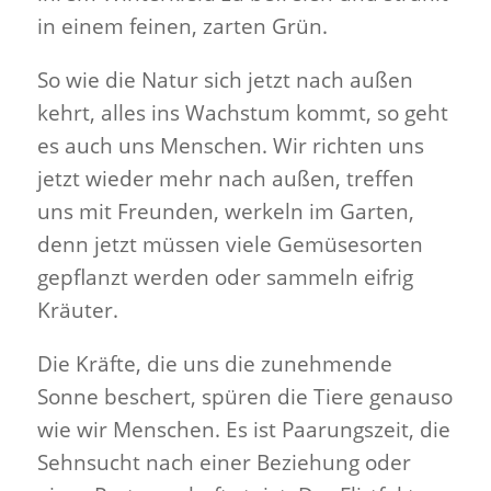
in einem feinen, zarten Grün.
So wie die Natur sich jetzt nach außen
kehrt, alles ins Wach­stum kommt, so geht
es auch uns Men­schen. Wir richten uns
jetzt wieder mehr nach außen, tre­ffen
uns mit Fre­unden, werkeln im Garten,
denn jetzt müssen viele Gemüs­esorten
gepflanzt werden oder sam­meln eifrig
Kräuter.
Die Kräfte, die uns die zunehmende
Sonne beschert, spüren die Tiere genauso
wie wir Men­schen. Es ist Paarungszeit, die
Sehn­sucht nach einer Beziehung oder