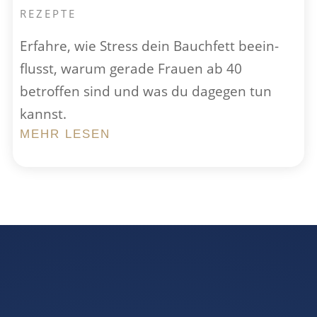
REZEPTE
Erfahre, wie Stress dein Bauch­fett bee­in­
flusst, warum gerade Frauen ab 40
betroffen sind und was du dagegen tun
kannst.
MEHR LESEN