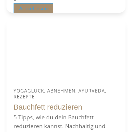
Artikel lesen
YOGAGLÜCK, ABNEHMEN, AYURVEDA,
REZEPTE
Bauchfett reduzieren
5 Tipps, wie du dein Bauchfett
reduzieren kannst. Nachhaltig und