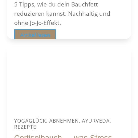
5 Tipps, wie du dein Bauchfett
reduzieren kannst. Nachhaltig und
ohne Jo-Jo-Effekt.
Artikel lesen
YOGAGLÜCK, ABNEHMEN, AYURVEDA,
REZEPTE
Cortisolbauch — was Stress