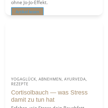
ohne Jo-Jo-Effekt.
Artikel lesen
YOGAGLÜCK, ABNEHMEN, AYURVEDA,
REZEPTE
Cortisolbauch — was Stress
damit zu tun hat
Erfahre, wie Stress dein Bauchfett