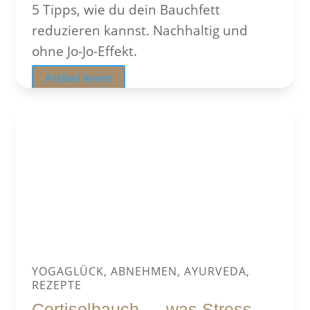
5 Tipps, wie du dein Bauchfett
reduzieren kannst. Nachhaltig und
ohne Jo-Jo-Effekt.
Artikel lesen
YOGAGLÜCK, ABNEHMEN, AYURVEDA,
REZEPTE
Cortisolbauch — was Stress