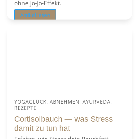
ohne Jo-Jo-Effekt.
Artikel lesen
YOGAGLÜCK, ABNEHMEN, AYURVEDA,
REZEPTE
Cortisolbauch — was Stress
damit zu tun hat
Erfahre, wie Stress dein Bauchfett