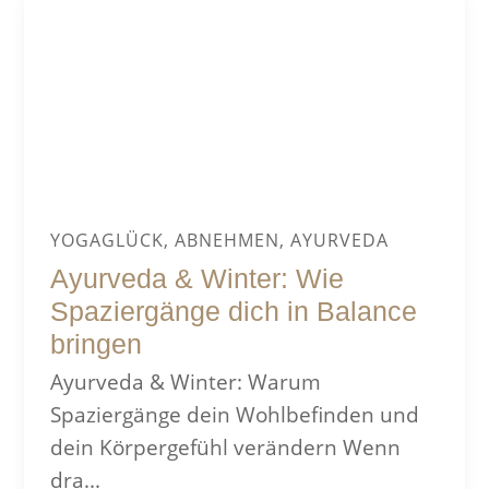
YOGAGLÜCK, ABNEHMEN, AYURVEDA
Ayurveda & Winter: Wie
Spaziergänge dich in Balance
bringen
Ayurveda & Winter: Warum
Spaziergänge dein Wohlbefinden und
dein Körpergefühl verändern Wenn
dra...